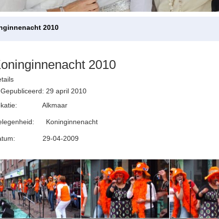
nginnenacht 2010
oninginnenacht 2010
tails
Gepubliceerd: 29 april 2010
okatie: Alkmaar
elegenheid: Koninginnenacht
atum: 29-04-2009