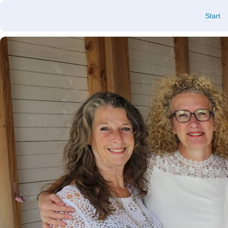
Start