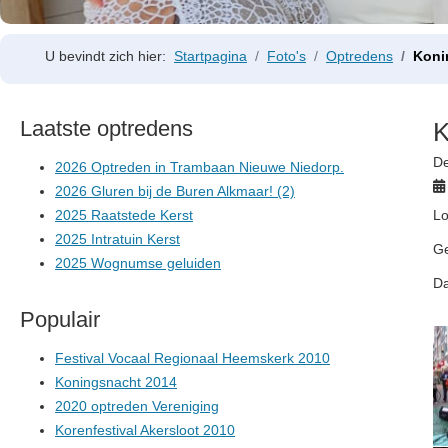
U bevindt zich hier:
Startpagina
Foto's
Optredens
Koni
Laatste optredens
K
De
2026 Optreden in Trambaan Nieuwe Niedorp.
2026 Gluren bij de Buren Alkmaar! (2)
2025 Raatstede Kerst
L
2025 Intratuin Kerst
G
2025 Wognumse geluiden
D
Populair
Festival Vocaal Regionaal Heemskerk 2010
Koningsnacht 2014
2020 optreden Vereniging
Korenfestival Akersloot 2010