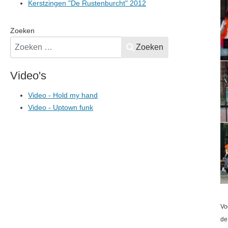
Kerstzingen "De Rustenburcht" 2012
Zoeken
Zoeken
Video's
Video - Hold my hand
Video - Uptown funk
Vo
de