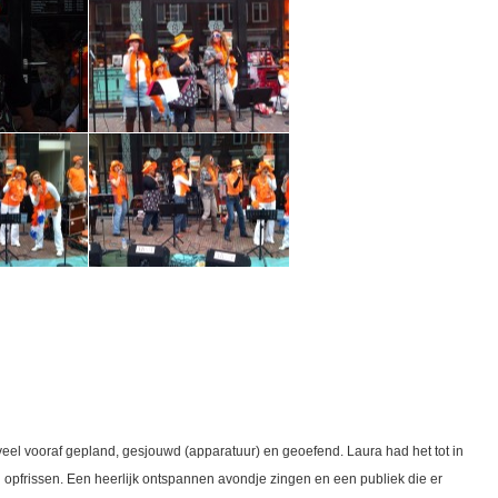
eel vooraf gepland, gesjouwd (apparatuur) en geoefend. Laura had het tot in
opfrissen. Een heerlijk ontspannen avondje zingen en een publiek die er