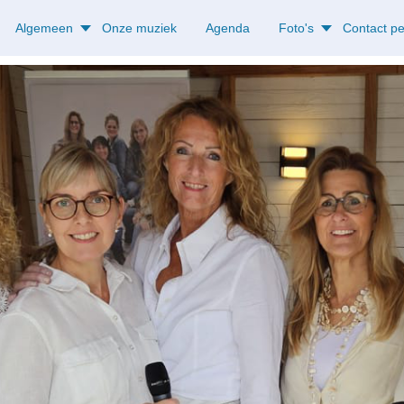
Algemeen
Onze muziek
Agenda
Foto's
Contact p